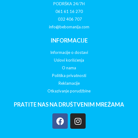
PODRŠKA 24/7H
061 61 16 270
032 406 707
info@bebomanija.com
INFORMACIJE
Informacije o dostavi
Uslovi korišćenja
O nama
Politika privatnosti
Reklamacije
Otkazivanje porudžbine
PRATITE NAS NA DRUŠTVENIM MREŽAMA