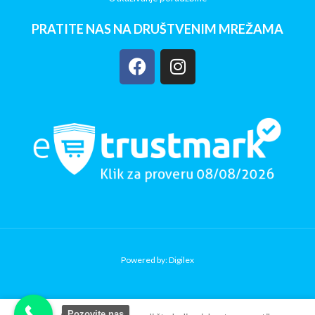
PRATITE NAS NA DRUŠTVENIM MREŽAMA
Powered by: Digilex
Copy Verify Installation
Pozovite nas