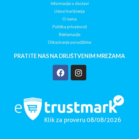
Informacije o dostavi
Uslovi korišćenja
O nama
Politika privatnosti
Reklamacije
Otkazivanje porudžbine
PRATITE NAS NA DRUŠTVENIM MREŽAMA