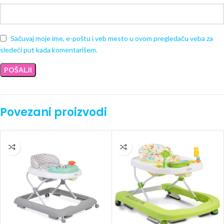
Sačuvaj moje ime, e-poštu i veb mesto u ovom pregledaču veba za
sledeći put kada komentarišem.
Povezani proizvodi