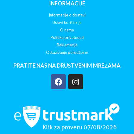
INFORMACIJE
Informacije o dostavi
Uslovi korišćenja
O nama
Politika privatnosti
Reklamacije
Otkazivanje porudžbine
PRATITE NAS NA DRUŠTVENIM MREŽAMA