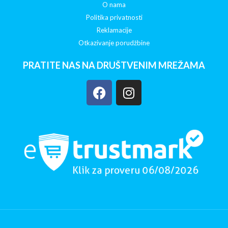
O nama
Politika privatnosti
Reklamacije
Otkazivanje porudžbine
PRATITE NAS NA DRUŠTVENIM MREŽAMA