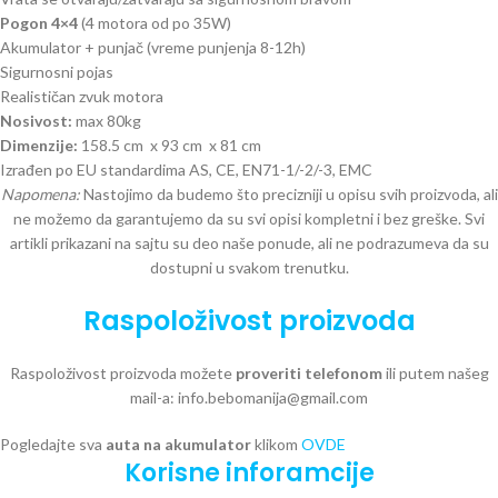
Pogon 4×4
(4 motora od po 35W)
Akumulator + punjač (vreme punjenja 8-12h)
Sigurnosni pojas
Realističan zvuk motora
Nosivost:
max 80kg
Dimenzije:
158.5 cm x 93 cm x 81 cm
Izrađen po EU standardima AS, CE, EN71-1/-2/-3, EMC
Napomena:
Nastojimo da budemo što precizniji u opisu svih proizvoda, ali
ne možemo da garantujemo da su svi opisi kompletni i bez greške. Svi
artikli prikazani na sajtu su deo naše ponude, ali ne podrazumeva da su
dostupni u svakom trenutku.
Raspoloživost proizvoda
Raspoloživost proizvoda možete
proveriti telefonom
ili putem našeg
mail-a: info.bebomanija@gmail.com
Pogledajte sva
auta na akumulator
klikom
OVDE
Korisne inforamcije