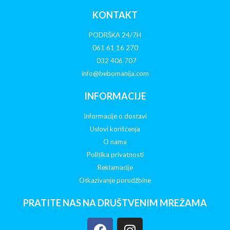
KONTAKT
PODRŠKA 24/7H
061 61 16 270
032 406 707
info@bebomanija.com
INFORMACIJE
Informacije o dostavi
Uslovi korišćenja
O nama
Politika privatnosti
Reklamacije
Otkazivanje porudžbine
PRATITE NAS NA DRUŠTVENIM MREŽAMA