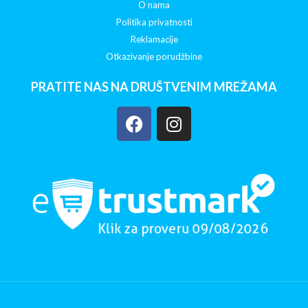
O nama
Politika privatnosti
Reklamacije
Otkazivanje porudžbine
PRATITE NAS NA DRUŠTVENIM MREŽAMA