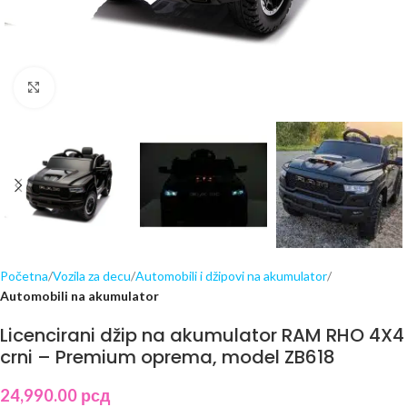
Click to enlarge
Početna
Vozila za decu
Automobili i džipovi na akumulator
Automobili na akumulator
Licencirani džip na akumulator RAM RHO 4X4
crni – Premium oprema, model ZB618
24,990.00
рсд