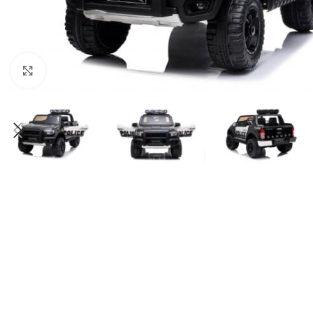
Click to enlarge