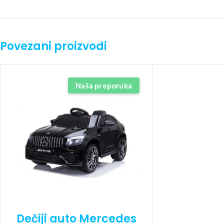
Povezani proizvodi
Naša preporuka
Dečiji auto Mercedes