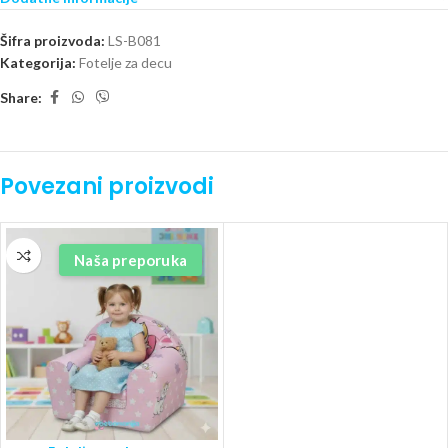
Šifra proizvoda:
LS-B081
Kategorija:
Fotelje za decu
Share:
Povezani proizvodi
Naša preporuka