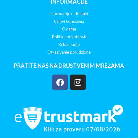
INFORMACIJE
Informacije o dostavi
Uslovi korišćenja
O nama
Politika privatnosti
Reklamacije
Otkazivanje porudžbine
PRATITE NAS NA DRUŠTVENIM MREŽAMA