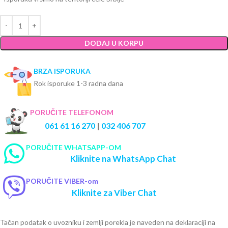
DODAJ U KORPU
BRZA ISPORUKA
Rok isporuke 1-3 radna dana
PORUČITE TELEFONOM
061 61 16 270
|
032 406 707
PORUČITE WHATSAPP-OM
Kliknite na WhatsApp Chat
PORUČITE VIBER-om
Kliknite za Viber Chat
Tačan podatak o uvozniku i zemlji porekla je naveden na deklaraciji na