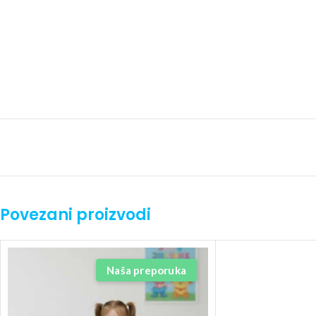
Povezani proizvodi
Naša preporuka