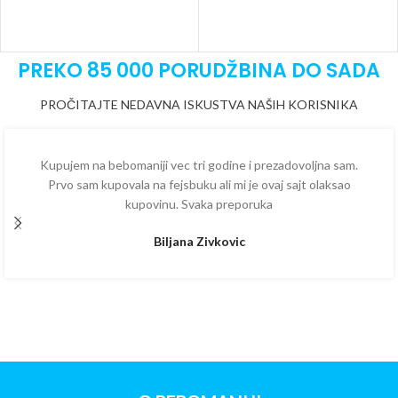
PREKO 85 000 PORUDŽBINA DO SADA
PROČITAJTE NEDAVNA ISKUSTVA NAŠIH KORISNIKA
Kupujem na bebomaniji vec tri godine i prezadovoljna sam.
Prvo sam kupovala na fejsbuku ali mi je ovaj sajt olaksao
kupovinu. Svaka preporuka
Biljana Zivkovic