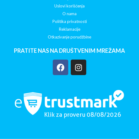
Uslovi korišćenja
O nama
Politika privatnosti
Reklamacije
Otkazivanje porudžbine
PRATITE NAS NA DRUŠTVENIM MREŽAMA