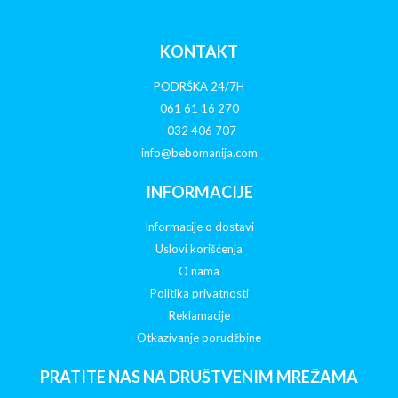
KONTAKT
PODRŠKA 24/7H
061 61 16 270
032 406 707
info@bebomanija.com
INFORMACIJE
Informacije o dostavi
Uslovi korišćenja
O nama
Politika privatnosti
Reklamacije
Otkazivanje porudžbine
PRATITE NAS NA DRUŠTVENIM MREŽAMA