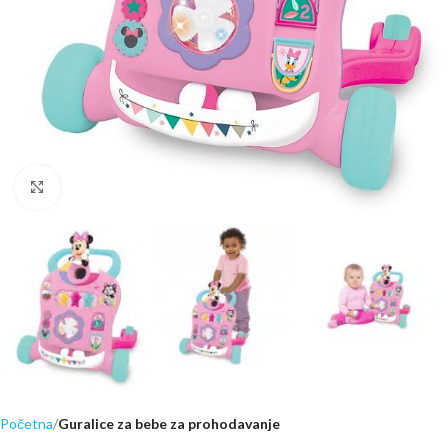
Click to enlarge
Početna
Guralice za bebe za prohodavanje