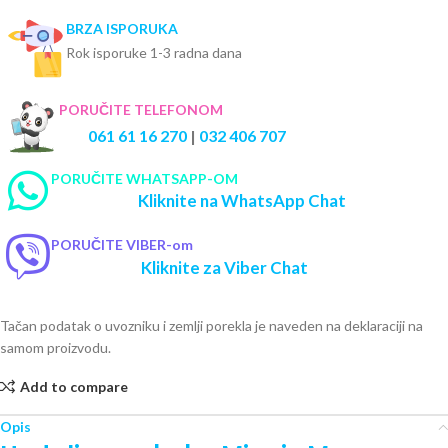
BRZA ISPORUKA
Rok isporuke 1-3 radna dana
PORUČITE TELEFONOM
061 61 16 270
|
032 406 707
PORUČITE WHATSAPP-OM
Kliknite na WhatsApp Chat
PORUČITE VIBER-om
Kliknite za Viber Chat
Tačan podatak o uvozniku i zemlji porekla je naveden na deklaraciji na
samom proizvodu.
Add to compare
Opis