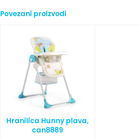
Povezani proizvodi
Hranilica Hunny plava,
can8889