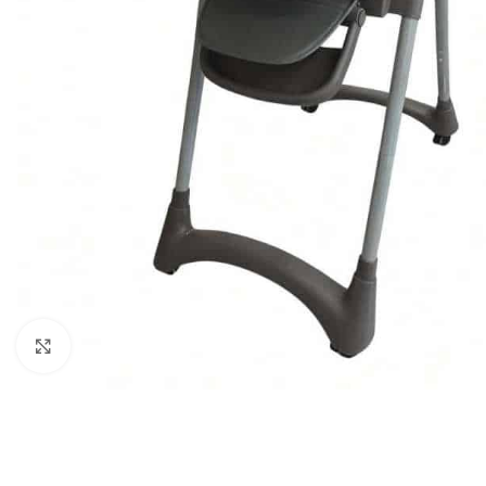
Click to enlarge