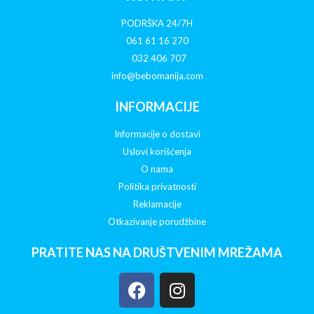
PODRŠKA 24/7H
061 61 16 270
032 406 707
info@bebomanija.com
INFORMACIJE
Informacije o dostavi
Uslovi korišćenja
O nama
Politika privatnosti
Reklamacije
Otkazivanje porudžbine
PRATITE NAS NA DRUŠTVENIM MREŽAMA