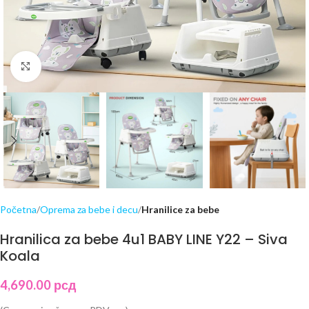
Click to enlarge
Početna
Oprema za bebe i decu
Hranilice za bebe
Hranilica za bebe 4u1 BABY LINE Y22 – Siva
Koala
4,690.00
рсд