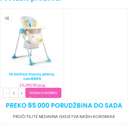
Hranilica Hunny plava,
can8889
13,290.00
рсд
DODAJ U KORPU
PREKO 85 000 PORUDŽBINA DO SADA
PROČITAJTE NEDAVNA ISKUSTVA NAŠIH KORISNIKA