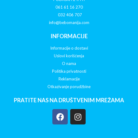
061 61 16 270
032 406 707
info@bebomanija.com
INFORMACIJE
Informacije o dostavi
Uslovi korišćenja
O nama
Politika privatnosti
Reklamacije
Otkazivanje porudžbine
PRATITE NAS NA DRUŠTVENIM MREŽAMA