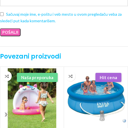
Sačuvaj moje ime, e-poštu i veb mesto u ovom pregledaču veba za
sledeći put kada komentarišem.
Povezani proizvodi
Naša preporuka
Hit cena