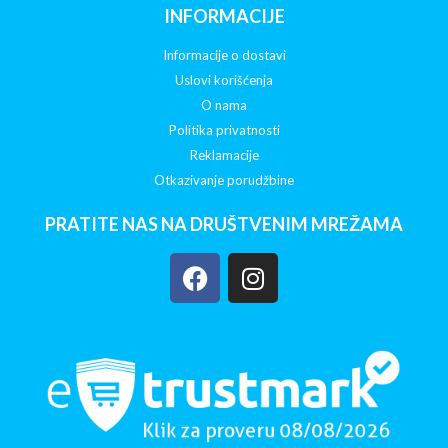
INFORMACIJE
Informacije o dostavi
Uslovi korišćenja
O nama
Politika privatnosti
Reklamacije
Otkazivanje porudžbine
PRATITE NAS NA DRUŠTVENIM MREŽAMA