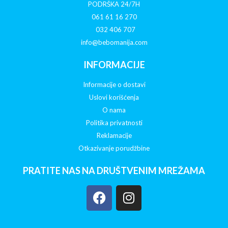
PODRŠKA 24/7H
061 61 16 270
032 406 707
info@bebomanija.com
INFORMACIJE
Informacije o dostavi
Uslovi korišćenja
O nama
Politika privatnosti
Reklamacije
Otkazivanje porudžbine
PRATITE NAS NA DRUŠTVENIM MREŽAMA