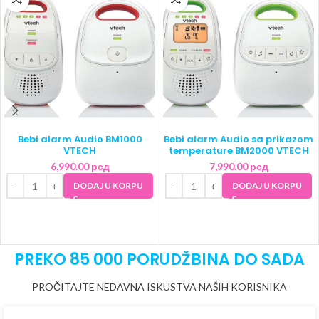
Bebi alarm Audio BM1000
Bebi alarm Audio sa prikazom
VTECH
temperature BM2000 VTECH
6,990.00
рсд
7,990.00
рсд
DODAJ U KORPU
DODAJ U KORPU
PREKO 85 000 PORUDŽBINA DO SADA
PROČITAJTE NEDAVNA ISKUSTVA NAŠIH KORISNIKA