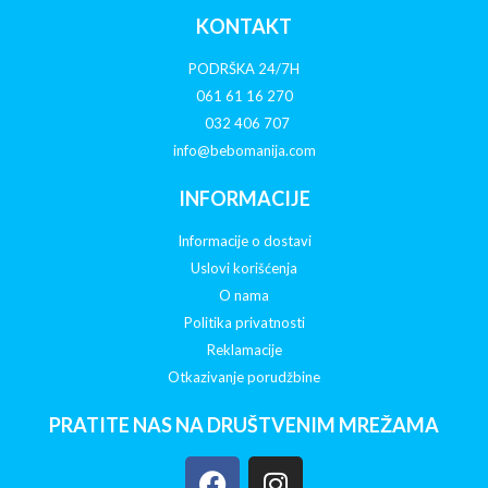
KONTAKT
PODRŠKA 24/7H
061 61 16 270
032 406 707
info@bebomanija.com
INFORMACIJE
Informacije o dostavi
Uslovi korišćenja
O nama
Politika privatnosti
Reklamacije
Otkazivanje porudžbine
PRATITE NAS NA DRUŠTVENIM MREŽAMA