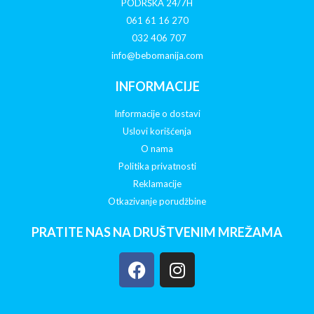
PODRŠKA 24/7H
061 61 16 270
032 406 707
info@bebomanija.com
INFORMACIJE
Informacije o dostavi
Uslovi korišćenja
O nama
Politika privatnosti
Reklamacije
Otkazivanje porudžbine
PRATITE NAS NA DRUŠTVENIM MREŽAMA