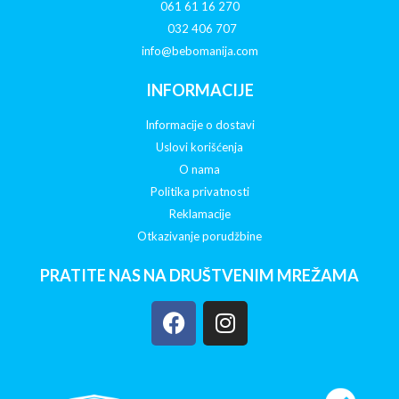
061 61 16 270
032 406 707
info@bebomanija.com
INFORMACIJE
Informacije o dostavi
Uslovi korišćenja
O nama
Politika privatnosti
Reklamacije
Otkazivanje porudžbine
PRATITE NAS NA DRUŠTVENIM MREŽAMA