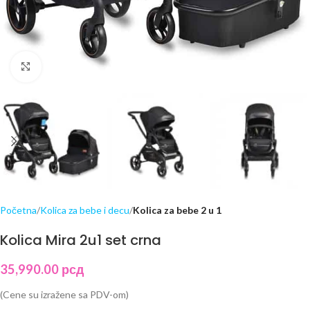
Click to enlarge
Početna
Kolica za bebe i decu
Kolica za bebe 2 u 1
Kolica Mira 2u1 set crna
35,990.00
рсд
(Cene su izražene sa PDV-om)