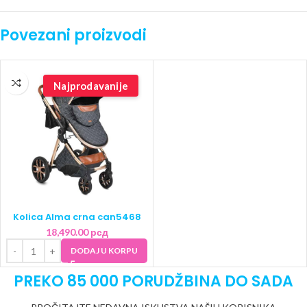
Povezani proizvodi
Najprodavanije
Kolica Alma crna can5468
18,490.00
рсд
DODAJ U KORPU
PREKO 85 000 PORUDŽBINA DO SADA