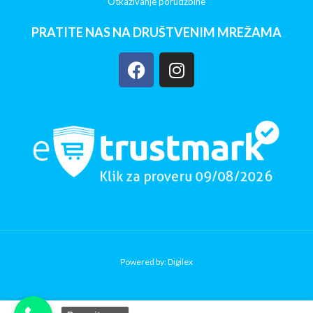
Otkazivanje porudžbine
PRATITE NAS NA DRUŠTVENIM MREŽAMA
Powered by: Digilex
Copy Verify Installation