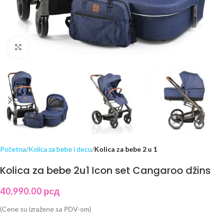
Click to enlarge
Početna
Kolica za bebe i decu
Kolica za bebe 2 u 1
Kolica za bebe 2u1 Icon set Cangaroo džins
40,990.00
рсд
(Cene su izražene sa PDV-om)