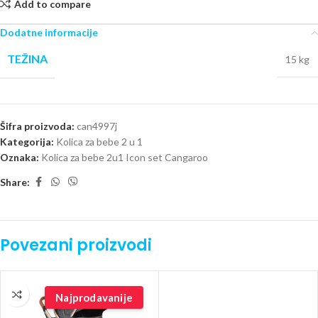
Add to compare
Dodatne informacije
TEŽINA
15 kg
Šifra proizvoda:
can4997j
Kategorija:
Kolica za bebe 2 u 1
Oznaka:
Kolica za bebe 2u1 Icon set Cangaroo
Share:
Povezani proizvodi
Najprodavanije