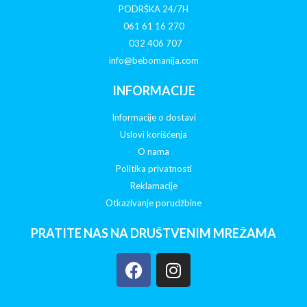
PODRŠKA 24/7H
061 61 16 270
032 406 707
info@bebomanija.com
INFORMACIJE
Informacije o dostavi
Uslovi korišćenja
O nama
Politika privatnosti
Reklamacije
Otkazivanje porudžbine
PRATITE NAS NA DRUŠTVENIM MREŽAMA