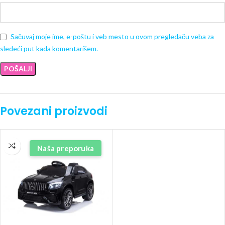
Sačuvaj moje ime, e-poštu i veb mesto u ovom pregledaču veba za
sledeći put kada komentarišem.
Povezani proizvodi
Naša preporuka