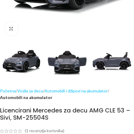
Click to enlarge
Početna
Vozila za decu
Automobili i džipovi na akumulator
Automobili na akumulator
Licencirani Mercedes za decu AMG CLE 53 –
Sivi, SM-25504S
(
1
recenzija korisnika)