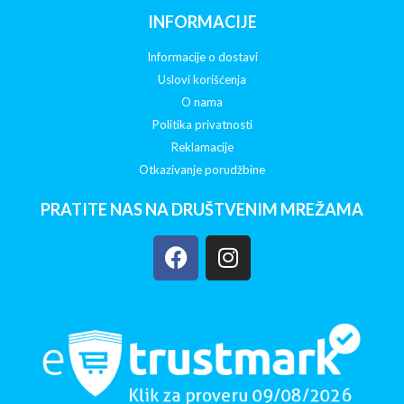
INFORMACIJE
Informacije o dostavi
Uslovi korišćenja
O nama
Politika privatnosti
Reklamacije
Otkazivanje porudžbine
PRATITE NAS NA DRUŠTVENIM MREŽAMA