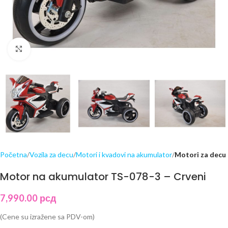
Click to enlarge
Početna
Vozila za decu
Motori i kvadovi na akumulator
Motori za decu
Motor na akumulator TS-078-3 – Crveni
7,990.00
рсд
(Cene su izražene sa PDV-om)