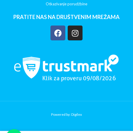
Otkazivanje porudžbine
PRATITE NAS NA DRUŠTVENIM MREŽAMA
Powered by: Digilex