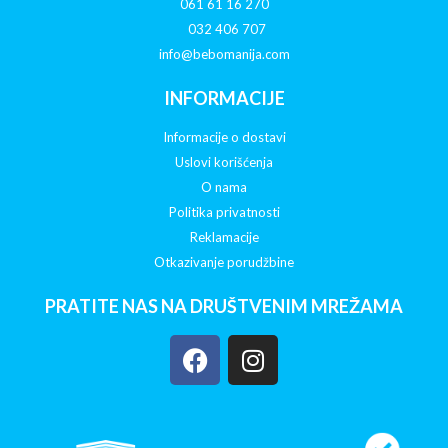
061 61 16 270
032 406 707
info@bebomanija.com
INFORMACIJE
Informacije o dostavi
Uslovi korišćenja
O nama
Politika privatnosti
Reklamacije
Otkazivanje porudžbine
PRATITE NAS NA DRUŠTVENIM MREŽAMA