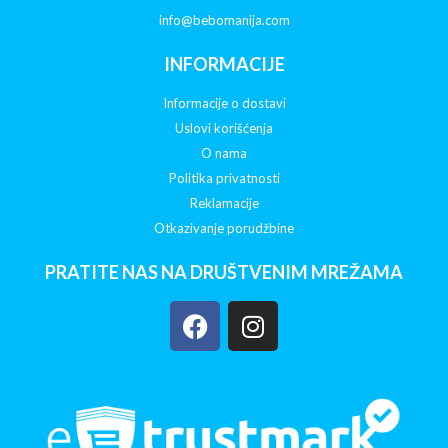
info@bebomanija.com
INFORMACIJE
Informacije o dostavi
Uslovi korišćenja
O nama
Politika privatnosti
Reklamacije
Otkazivanje porudžbine
PRATITE NAS NA DRUŠTVENIM MREŽAMA