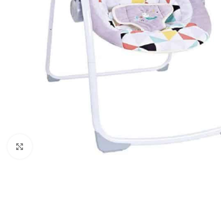
Click to enlarge