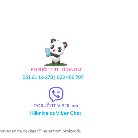
PORUČITE TELEFONOM
061 61 16 270
|
032 406 707
PORUČITE VIBER-om
Kliknite za Viber Chat
e naveden na deklaraciji na samom proizvodu.