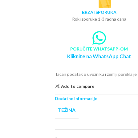
BRZA ISPORUKA
Rok isporuke 1-3 radna dana
PORUČITE WHATSAPP-OM
Kliknite na WhatsApp Chat
Tačan podatak o uvozniku i zemlji porekla j
Add to compare
Dodatne informacije
TEŽINA