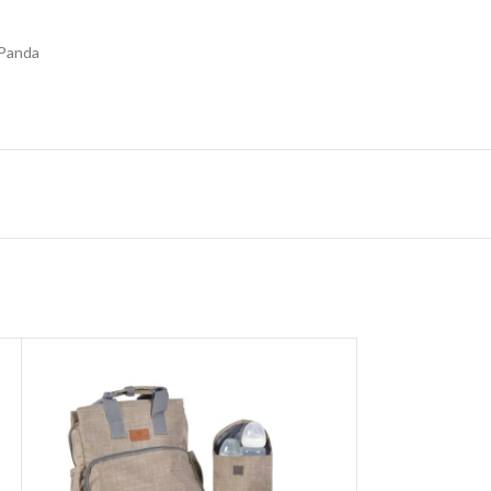
 Panda