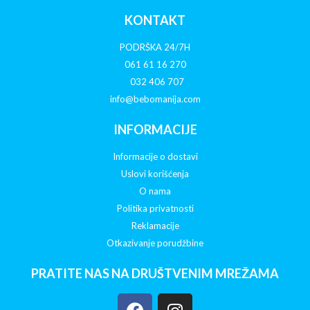
KONTAKT
PODRŠKA 24/7H
061 61 16 270
032 406 707
info@bebomanija.com
INFORMACIJE
Informacije o dostavi
Uslovi korišćenja
O nama
Politika privatnosti
Reklamacije
Otkazivanje porudžbine
PRATITE NAS NA DRUŠTVENIM MREŽAMA