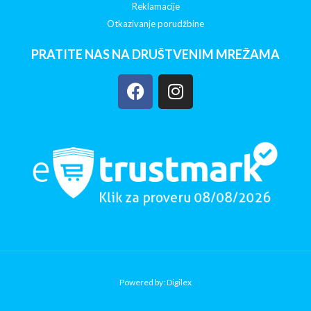
Reklamacije
Otkazivanje porudžbine
PRATITE NAS NA DRUŠTVENIM MREŽAMA
Powered by: Digilex