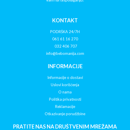
KONTAKT
PODRŠKA 24/7H
061 61 16 270
032 406 707
info@bebomanija.com
INFORMACIJE
Informacije o dostavi
Uslovi korišćenja
O nama
Politika privatnosti
Reklamacije
Otkazivanje porudžbine
PRATITE NAS NA DRUŠTVENIM MREŽAMA