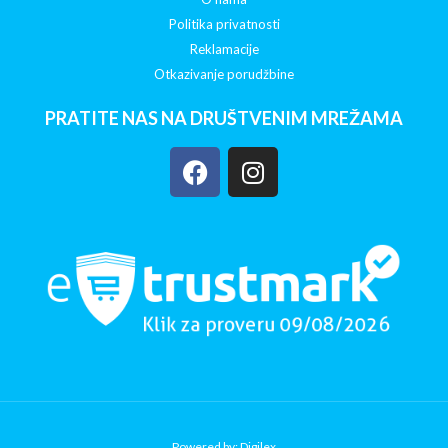
Politika privatnosti
Reklamacije
Otkazivanje porudžbine
PRATITE NAS NA DRUŠTVENIM MREŽAMA
Powered by: Digilex