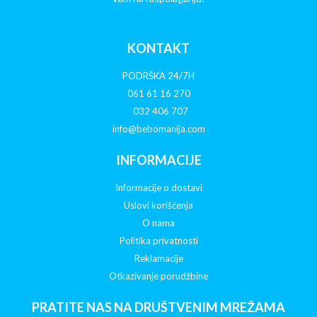
KONTAKT
PODRŠKA 24/7H
061 61 16 270
032 406 707
info@bebomanija.com
INFORMACIJE
Informacije o dostavi
Uslovi korišćenja
O nama
Politika privatnosti
Reklamacije
Otkazivanje porudžbine
PRATITE NAS NA DRUŠTVENIM MREŽAMA