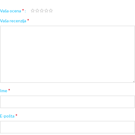
*
Vaša ocena
*
Vaša recenzija
*
Ime
*
E-pošta