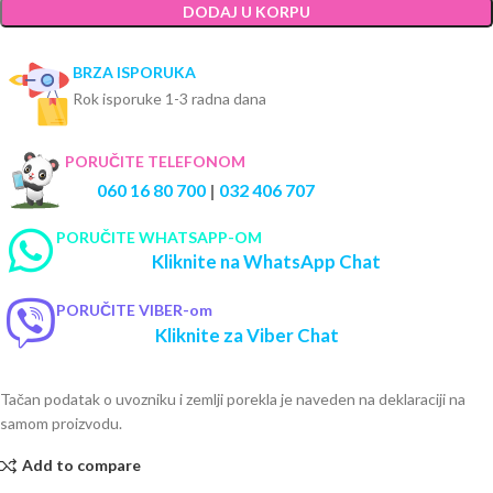
DODAJ U KORPU
BRZA ISPORUKA
Rok isporuke 1-3 radna dana
PORUČITE TELEFONOM
060 16 80 700
|
032 406 707
PORUČITE WHATSAPP-OM
Kliknite na WhatsApp Chat
PORUČITE VIBER-om
Kliknite za Viber Chat
Tačan podatak o uvozniku i zemlji porekla je naveden na deklaraciji na
samom proizvodu.
Add to compare