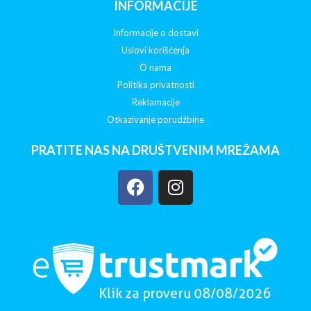
INFORMACIJE
Informacije o dostavi
Uslovi korišćenja
O nama
Politika privatnosti
Reklamacije
Otkazivanje porudžbine
PRATITE NAS NA DRUŠTVENIM MREŽAMA