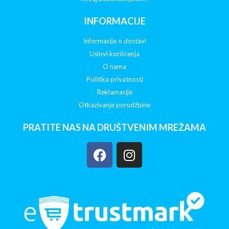
INFORMACIJE
Informacije o dostavi
Uslovi korišćenja
O nama
Politika privatnosti
Reklamacije
Otkazivanje porudžbine
PRATITE NAS NA DRUŠTVENIM MREŽAMA