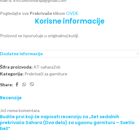
mail-a: info.bebomanija@gmail.com
Pogledajte sve
Prekrivače
klikom
OVDE
Korisne informacije
Proizvod se isporučuje u originalnoj kutiji.
Dodatne informacije
Šifra proizvoda:
AT-sahara2sb
Kategorija:
Prekrivači za garniture
Share:
Recenzije
Još nema komentara.
Budite prvi koji će napisati recenziju za „Set sedalnih
prekrivača Sahara (Dva dela) za ugaonu garnituru – Svetlo
bež“