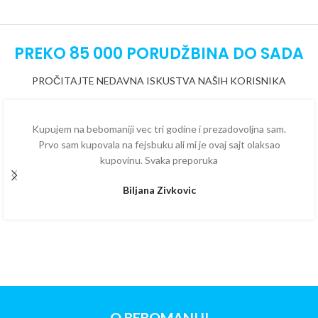
PREKO 85 000 PORUDŽBINA DO SADA
PROČITAJTE NEDAVNA ISKUSTVA NAŠIH KORISNIKA
Kupujem na bebomaniji vec tri godine i prezadovoljna sam.
Prvo sam kupovala na fejsbuku ali mi je ovaj sajt olaksao
kupovinu. Svaka preporuka
Biljana Zivkovic