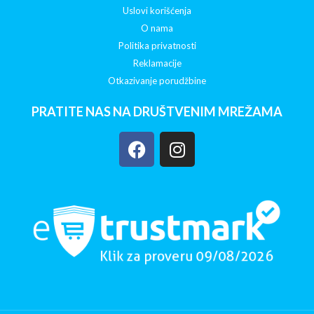
Uslovi korišćenja
O nama
Politika privatnosti
Reklamacije
Otkazivanje porudžbine
PRATITE NAS NA DRUŠTVENIM MREŽAMA