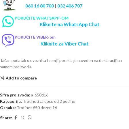
060 16 80 700
|
032 406 707
PORUČITE WHATSAPP-OM
Kliknite na WhatsApp Chat
PORUČITE VIBER-om
Kliknite za Viber Chat
Tačan podatak o uvozniku i zemlji porekla je naveden na deklaraciji na
samom proizvodu.
Add to compare
Šifra proizvoda:
a-650d16
Kategorija:
Trotineti za decu od 2 godine
Oznaka:
Trotinet 650 dezen 16
Share: