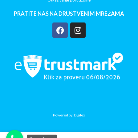
Otkazivanje porudžbine
PRATITE NAS NA DRUŠTVENIM MREŽAMA
Powered by: Digilex
Copy Verify Installation