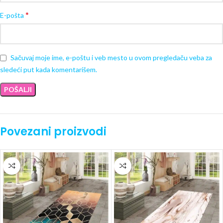
*
E-pošta
Sačuvaj moje ime, e-poštu i veb mesto u ovom pregledaču veba za
sledeći put kada komentarišem.
Povezani proizvodi