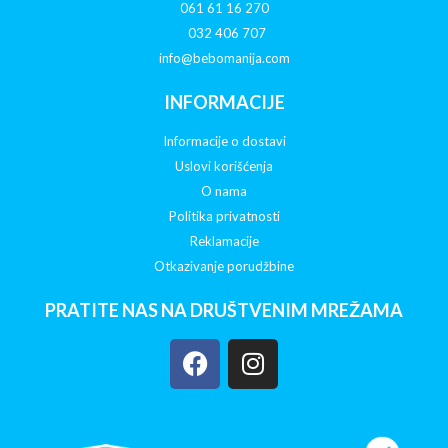
061 61 16 270
032 406 707
info@bebomanija.com
INFORMACIJE
Informacije o dostavi
Uslovi korišćenja
O nama
Politika privatnosti
Reklamacije
Otkazivanje porudžbine
PRATITE NAS NA DRUŠTVENIM MREŽAMA