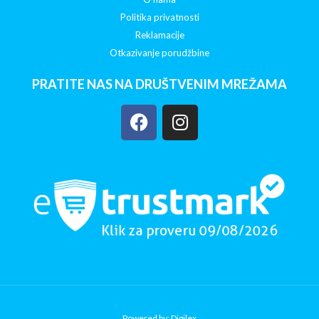
Politika privatnosti
Reklamacije
Otkazivanje porudžbine
PRATITE NAS NA DRUŠTVENIM MREŽAMA
Powered by: Digilex