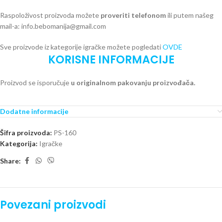
Raspoloživost proizvoda možete
proveriti telefonom
ili putem našeg
mail-a: info.bebomanija@gmail.com
Sve proizvode iz kategorije igračke možete pogledati
OVDE
KORISNE INFORMACIJE
Proizvod se isporučuje
u originalnom pakovanju proizvođača.
Dodatne informacije
Šifra proizvoda:
PS-160
Kategorija:
Igračke
Share:
Povezani proizvodi