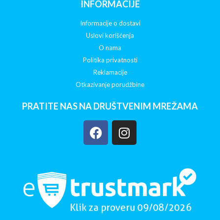
INFORMACIJE
Informacije o dostavi
Uslovi korišćenja
O nama
Politika privatnosti
Reklamacije
Otkazivanje porudžbine
PRATITE NAS NA DRUŠTVENIM MREŽAMA