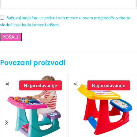
Sačuvaj moje ime, e-poštu i veb mesto u ovom pregledaču veba za
sledeći put kada komentarišem.
Povezani proizvodi
Najprodavanije
Najprodavanije