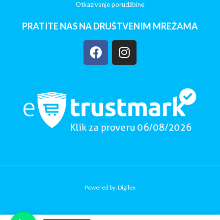
Otkazivanje porudžbine
PRATITE NAS NA DRUŠTVENIM MREŽAMA
Powered by: Digilex
Copy Verify Installation