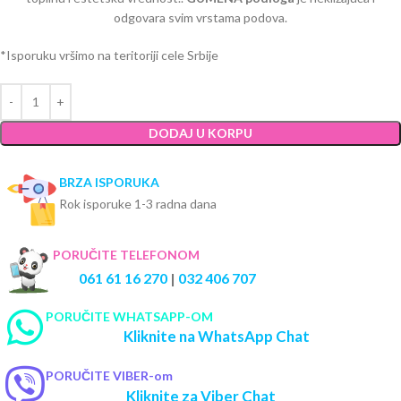
odgovara svim vrstama podova.
*Isporuku vršimo na teritoriji cele Srbije
DODAJ U KORPU
BRZA ISPORUKA
Rok isporuke 1-3 radna dana
PORUČITE TELEFONOM
061 61 16 270
|
032 406 707
PORUČITE WHATSAPP-OM
Kliknite na WhatsApp Chat
PORUČITE VIBER-om
Kliknite za Viber Chat