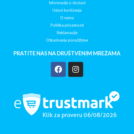
Informacije o dostavi
Uslovi korišćenja
O nama
Politika privatnosti
Reklamacije
Otkazivanje porudžbine
PRATITE NAS NA DRUŠTVENIM MREŽAMA