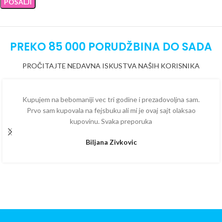
PREKO 85 000 PORUDŽBINA DO SADA
PROČITAJTE NEDAVNA ISKUSTVA NAŠIH KORISNIKA
Kupujem na bebomaniji vec tri godine i prezadovoljna sam.
Prvo sam kupovala na fejsbuku ali mi je ovaj sajt olaksao
kupovinu. Svaka preporuka
Biljana Zivkovic