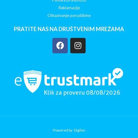
Reklamacije
Otkazivanje porudžbine
PRATITE NAS NA DRUŠTVENIM MREŽAMA
Powered by: Digilex