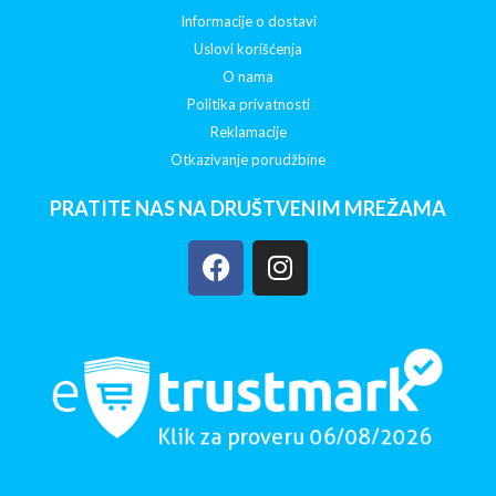
Informacije o dostavi
Uslovi korišćenja
O nama
Politika privatnosti
Reklamacije
Otkazivanje porudžbine
PRATITE NAS NA DRUŠTVENIM MREŽAMA