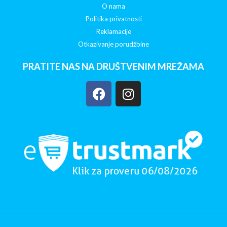
O nama
Politika privatnosti
Reklamacije
Otkazivanje porudžbine
PRATITE NAS NA DRUŠTVENIM MREŽAMA