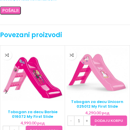
Povezani proizvodi
Tobogan za decu Unicorn
025012 My First Slide
Tobogan za decu Barbie
4,290.00
рсд
016072 My First Slide
DODAJ U KORPU
4,990.00
рсд