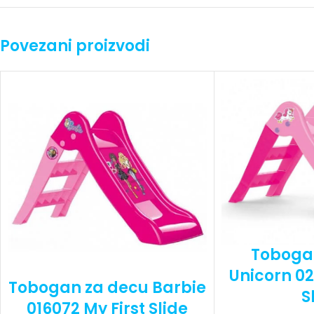
Povezani proizvodi
Toboga
Unicorn 02
Tobogan za decu Barbie
S
016072 My First Slide