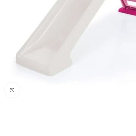
Click to enlarge